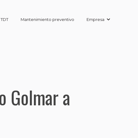
 TDT
Mantenimiento preventivo
Empresa
Show submenu
 o Golmar a