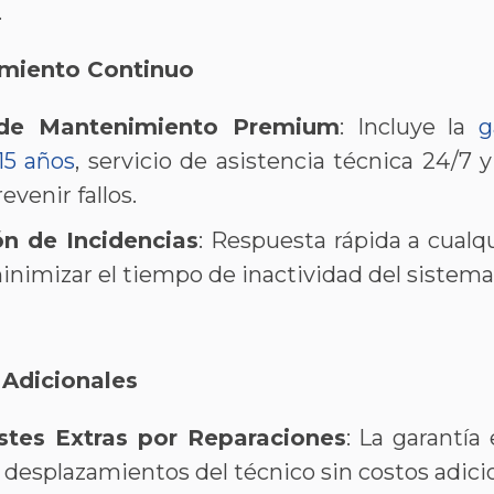
.
miento Continuo
de Mantenimiento Premium
: Incluye la
g
15 años
, servicio de asistencia técnica 24/7 
evenir fallos​​.
ón de Incidencias
: Respuesta rápida a cualq
inimizar el tiempo de inactividad del sistema​​
 Adicionales
stes Extras por Reparaciones
: La garantí
 desplazamientos del técnico sin costos adicion