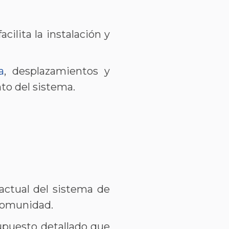
acilita la instalación y
a
, desplazamientos y
del sistema​​​​.
 actual del sistema de
omunidad​​.
supuesto detallado que