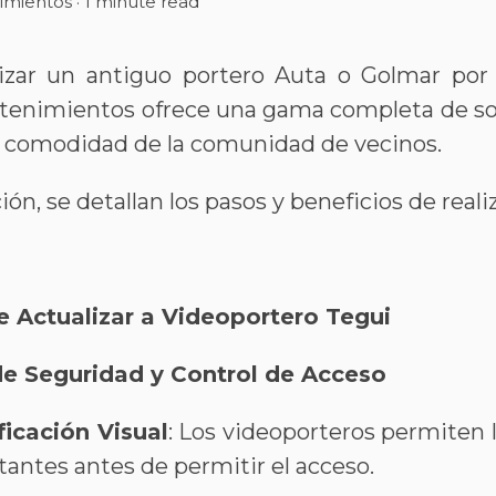
nimientos
·
1 minute read
lizar un antiguo portero Auta o Golmar por
tenimientos ofrece una gama completa de so
 comodidad de la comunidad de vecinos.
ón, se detallan los pasos y beneficios de reali
e Actualizar a Videoportero Tegui
e Seguridad y Control de Acceso
ficación Visual
: Los videoporteros permiten l
tantes antes de permitir el acceso​​​​.