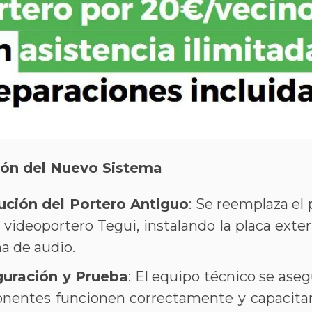
ión del Nuevo Sistema
tución del Portero Antiguo
: Se reemplaza el
 videoportero Tegui, instalando la placa exter
 de audio​​​​.
guración y Prueba
: El equipo técnico se aseg
entes funcionen correctamente y capacitará