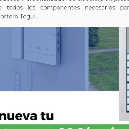
ye todos los componentes necesarios para
rtero Tegui​​.