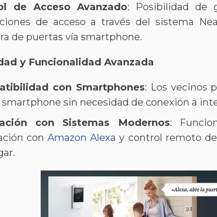
ol de Acceso Avanzado
: Posibilidad de 
cciones de acceso a través del sistema Ne
a de puertas vía smartphone​​​​.
ad y Funcionalidad Avanzada
tibilidad con Smartphones
: Los vecinos 
 smartphone sin necesidad de conexión a inter
ración con Sistemas Modernos
: Funcio
ración con
Amazon Alexa
y control remoto de
r​​.