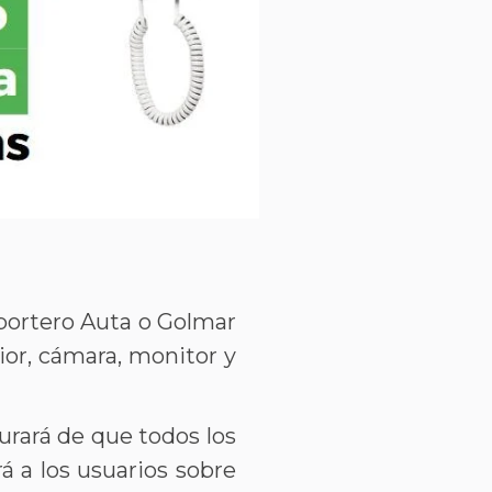
 portero Auta o Golmar
ior, cámara, monitor y
urará de que todos los
 a los usuarios sobre