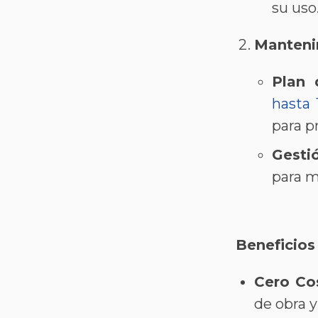
su uso​​
Manteni
Plan 
hasta 
para pr
Gesti
para m
Beneficios
Cero Co
de obra y