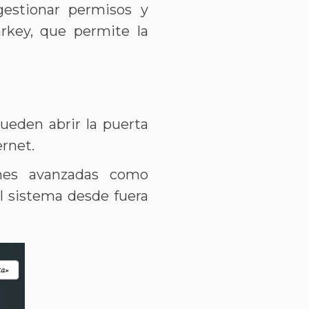
gestionar permisos y
arkey, que permite la
pueden abrir la puerta
net​​.
nes avanzadas como
l sistema desde fuera