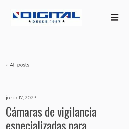
Open ma
All posts
junio 17, 2023
Cámaras de vigilancia
especializadas para