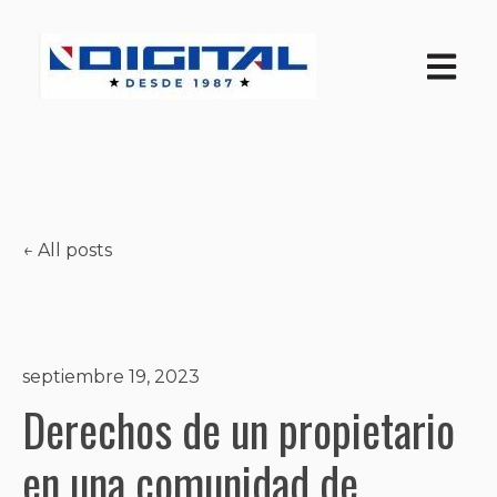
Open ma
All posts
septiembre 19, 2023
Derechos de un propietario
en una comunidad de