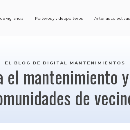
e vigilancia
Porteros y videoporteros
Antenas colectivas
EL BLOG DE DIGITAL MANTENIMIENTOS
a el mantenimiento y
omunidades de vecin