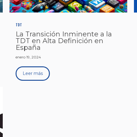
TDT
La Transición Inminente a la
TDT en Alta Definición en
España
enero 19, 2024
Leer más