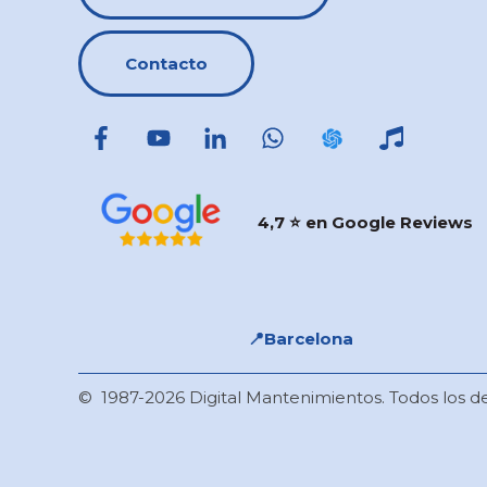
Contacto
4,7 ⭐️ en Google Reviews
📍​Barcelona
© 1987-2026 Digital Mantenimientos. Todos los d