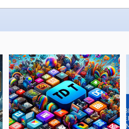
eda está vacío.