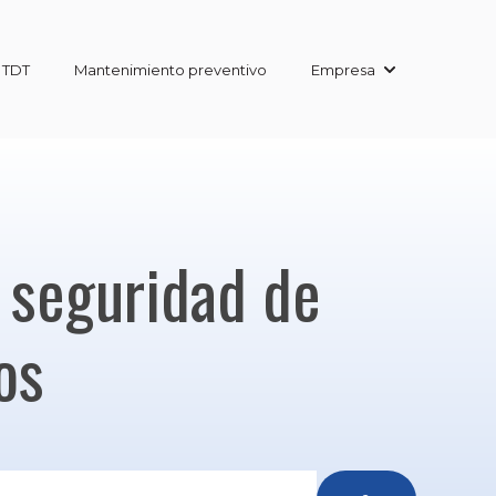
 TDT
Mantenimiento preventivo
Empresa
Show submenu
 seguridad de
os