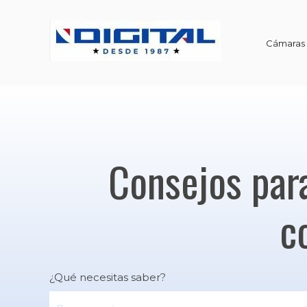
Cámaras d
Consejos par
c
¿Qué necesitas saber?