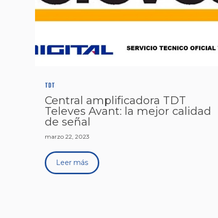
TDT
Central amplificadora TDT
Televes Avant: la mejor calidad
de señal
marzo 22, 2023
Leer más