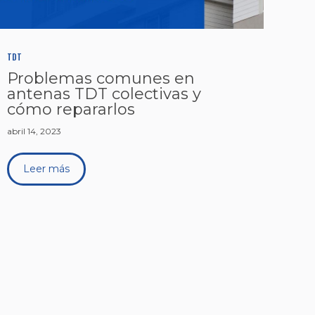
TDT
Problemas comunes en
antenas TDT colectivas y
cómo repararlos
abril 14, 2023
Leer más