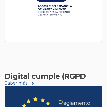
el desarrollo y la mejora de la gestión de
mantenimiento en España. La AEM trabaja
para promover la importancia del
mantenimiento en las empresas y para
fomentar la formación y el intercambio de
conocimientos y buenas prácticas en este
ámbito.
Digital cumple (RGPD
Saber más