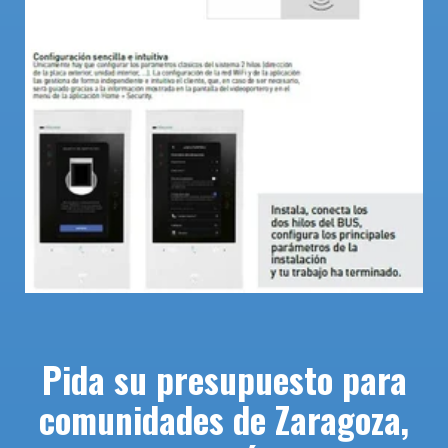
Pida su presupuesto para
comunidades de Zaragoza,