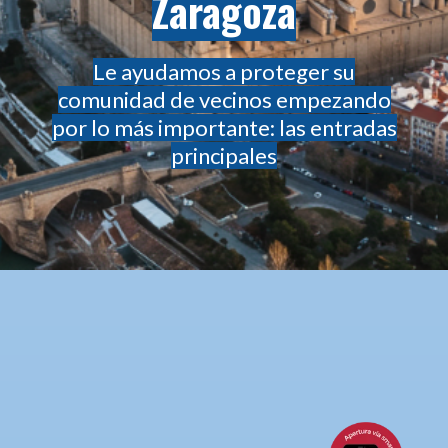
Zaragoza
Le ayudamos a proteger su
comunidad de vecinos empezando
por lo más importante: las entradas
principales