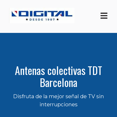
Open ma
Antenas colectivas TDT
Barcelona
Disfruta de la mejor señal de TV sin
interrupciones