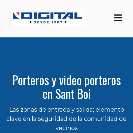
Open ma
Porteros y video porteros
en Sant Boi
Las zonas de entrada y salida; elemento
clave en la seguridad de la comunidad de
vecinos