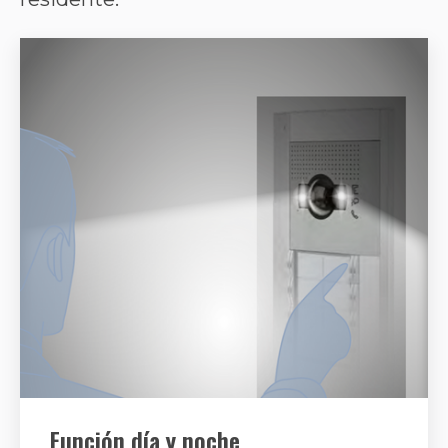
Función día y noche