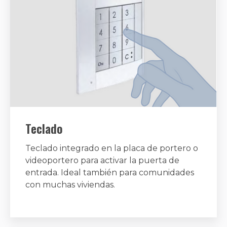
Teclado
Teclado integrado en la placa de portero o
videoportero para activar la puerta de
entrada. Ideal también para comunidades
con muchas viviendas.