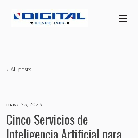
Open ma
All posts
mayo 23, 2023
Cinco Servicios de
Inteligencia Artificial para