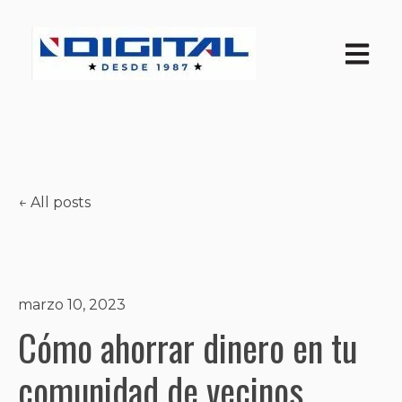
Open ma
All posts
marzo 10, 2023
Cómo ahorrar dinero en tu
comunidad de vecinos