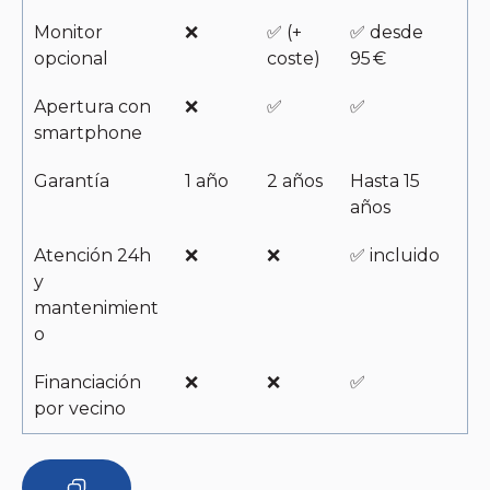
Monitor
❌
✅ (+
✅ desde
opcional
coste)
95 €
Apertura con
❌
✅
✅
smartphone
Garantía
1 año
2 años
Hasta 15
años
Atención 24h
❌
❌
✅ incluido
y
mantenimient
o
Financiación
❌
❌
✅
por vecino