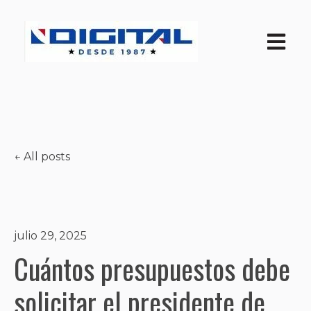
Open ma
All posts
julio 29, 2025
Cuántos presupuestos debe
solicitar el presidente de