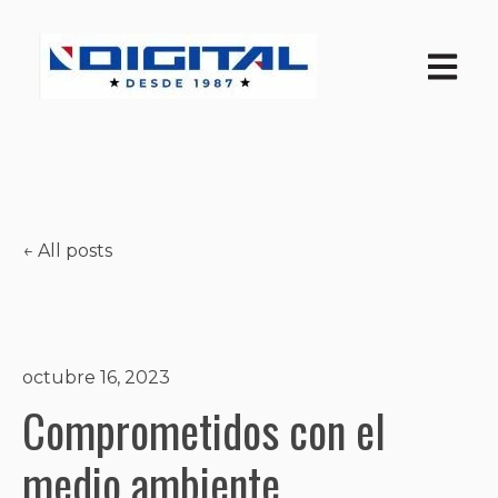
Open ma
All posts
octubre 16, 2023
Comprometidos con el
medio ambiente