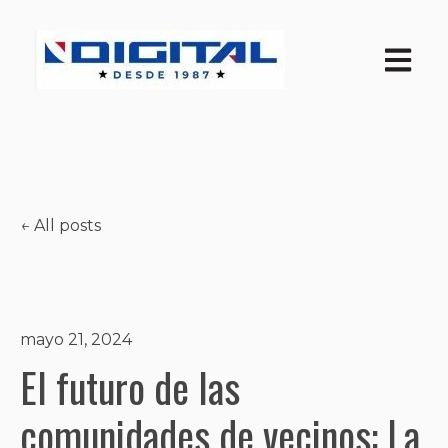
Open ma
All posts
mayo 21, 2024
El futuro de las
comunidades de vecinos: La