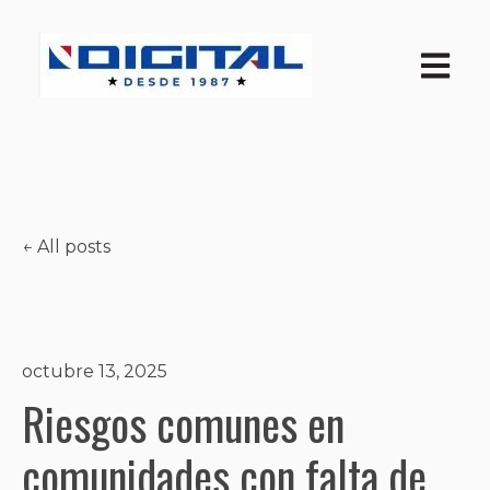
Open ma
All posts
octubre 13, 2025
Riesgos comunes en
comunidades con falta de