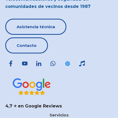
comunidades de vecinos desde 1987
Asistencia técnica
Contacto
4,7 ⭐️ en Google Reviews
Servicios