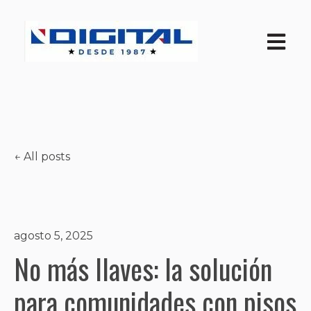
Open ma
All posts
agosto 5, 2025
No más llaves: la solución
para comunidades con pisos